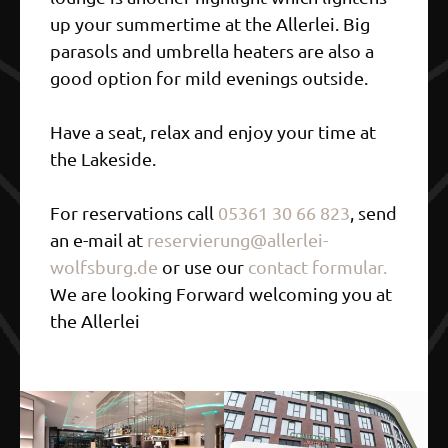
up your summertime at the Allerlei. Big
parasols and umbrella heaters are also a
good option for mild evenings outside.
Have a seat, relax and enjoy your time at
the Lakeside.
For reservations call
05361 30 66 823
, send
an e-mail at
reservierung@allerlei-
wolfsburg.de
or use our
contact formular.
We are looking Forward welcoming you at
the Allerlei