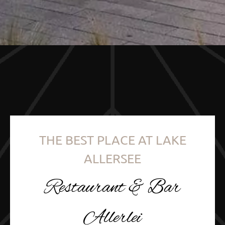
THE BEST PLACE AT LAKE
ALLERSEE
Restaurant & Bar
Allerlei