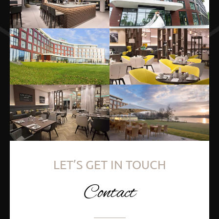
LET’S GET IN TOUCH
Contact