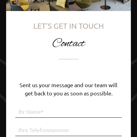
LET’S GET IN TOUCH
Contact
Sent us your message and our team will
get back to you as soon as possible.