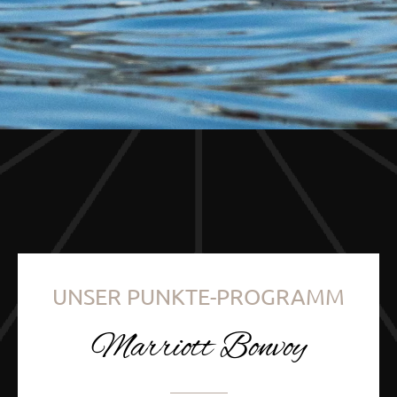
UNSER PUNKTE-PROGRAMM
Marriott Bonvoy