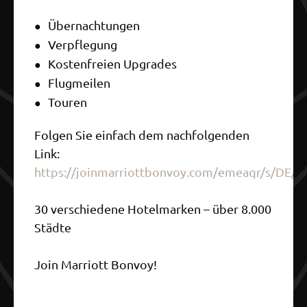
Übernachtungen
Verpflegung
Kostenfreien Upgrades
Flugmeilen
Touren
Folgen Sie einfach dem nachfolgenden
Link:
https://joinmarriottbonvoy.com/emeaqr/s/DE/c
30 verschiedene Hotelmarken – über 8.000
Städte
Join Marriott Bonvoy!