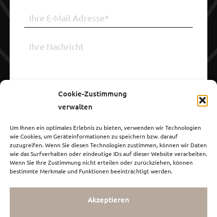
Cookie-Zustimmung
verwalten
Um Ihnen ein optimales Erlebnis zu bieten, verwenden wir Technologien
wie Cookies, um Geräteinformationen zu speichern bzw. darauf
zuzugreifen. Wenn Sie diesen Technologien zustimmen, können wir Daten
Einwilligung zur Datenverarbeitung
wie das Surfverhalten oder eindeutige IDs auf dieser Website verarbeiten.
Wenn Sie Ihre Zustimmung nicht erteilen oder zurückziehen, können
bestimmte Merkmale und Funktionen beeinträchtigt werden.
Wir bitten Sie, vor dem Absenden des
Formulars der Verwendung Ihrer
Akzeptieren
personenbezogenen Daten zuzustimmen.